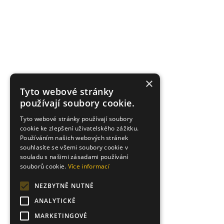
×
Tyto webové stránky
používají soubory cookie.
Tyto webové stránky používají soubory
cookie ke zlepšení uživatelského zážitku.
Používáním našich webových stránek
souhlasíte se všemi soubory cookie v
souladu s našimi zásadami používání
souborů cookie.
Více informací
NEZBYTNĚ NUTNÉ
ANALYTICKÉ
MARKETINGOVÉ