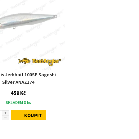
is Jerkbait 100SP Sagoshi
Silver ANAZ174
459 Kč
SKLADEM
3
ks
KOUPIT