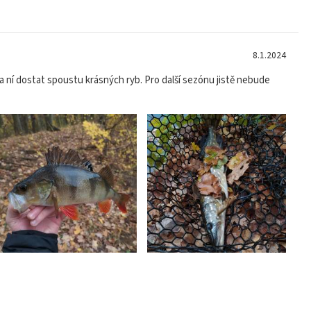
8.1.2024
na ní dostat spoustu krásných ryb. Pro další sezónu jistě nebude