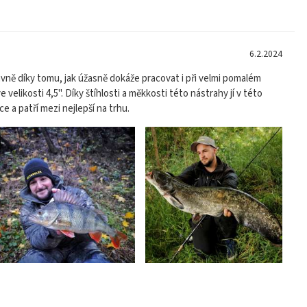
6.2.2024
lavně díky tomu, jak úžasně dokáže pracovat i při velmi pomalém
elikosti 4,5". Díky štíhlosti a měkkosti této nástrahy jí v této
e a patří mezi nejlepší na trhu.