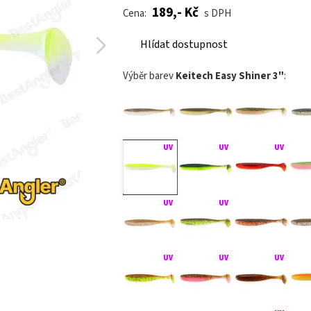
189,- Kč
Cena:
s DPH
Hlídat dostupnost
Výběr barev
Keitech Easy Shiner 3"
: