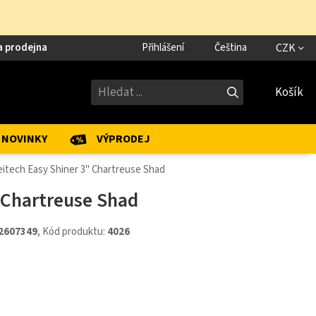
a prodejna
Přihlášení
Čeština
CZK
Košík
NOVINKY
VÝPRODEJ
itech Easy Shiner 3" Chartreuse Shad
 Chartreuse Shad
2607349
, Kód produktu:
4026