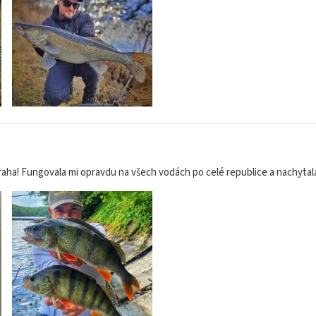
raha! Fungovala mi opravdu na všech vodách po celé republice a nachytal