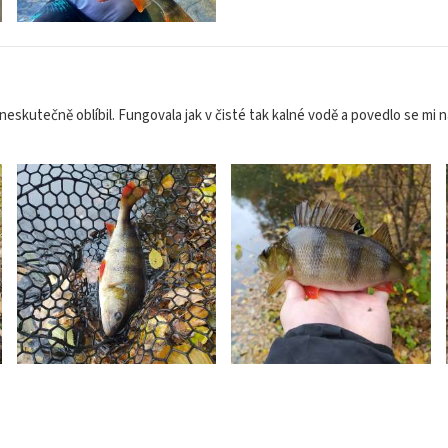
neskutečně oblíbil. Fungovala jak v čisté tak kalné vodě a povedlo se mi 