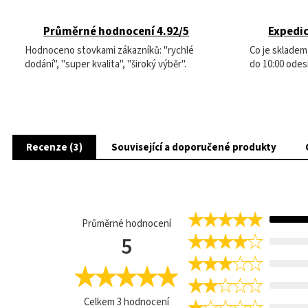
Průměrné hodnocení 4.92/5
Expedic
Hodnoceno stovkami zákazníků: "rychlé
Co je sklade
dodání", "super kvalita", "široký výběr".
do 10:00 odes
Recenze (3)
Související a doporučené produkty
Průměrné hodnocení
5
Celkem
3
hodnocení