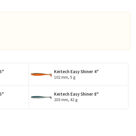
5"
Keitech Easy Shiner 4"
102 mm, 5 g
5"
Keitech Easy Shiner 8"
203 mm, 42 g