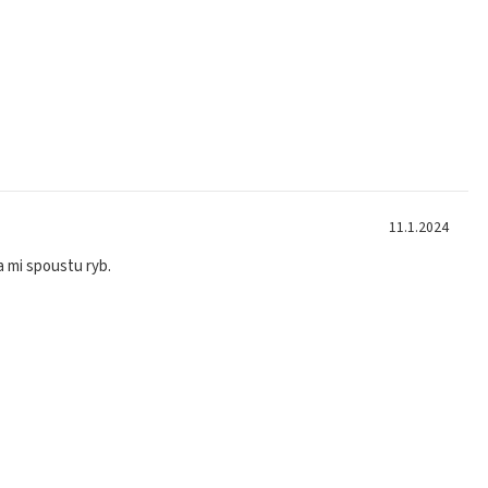
11.1.2024
a mi spoustu ryb.