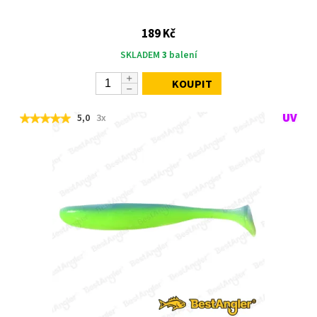
189 Kč
SKLADEM
3
balení
KOUPIT
5,0
3x