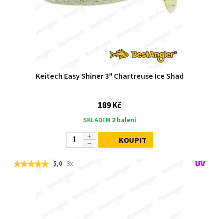
Keitech Easy Shiner 3" Chartreuse Ice Shad
189 Kč
SKLADEM
2
balení
KOUPIT
5,0
3x