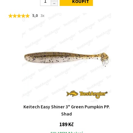
KOUPIT
5,0
3x
Keitech Easy Shiner 3" Green Pumpkin PP.
Shad
189 Kč