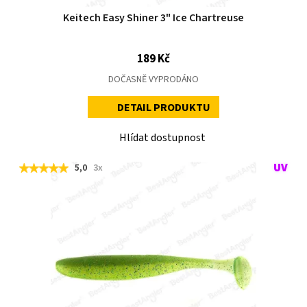
Keitech Easy Shiner 3" Ice Chartreuse
189 Kč
DOČASNĚ VYPRODÁNO
DETAIL PRODUKTU
Hlídat dostupnost
5,0
3x