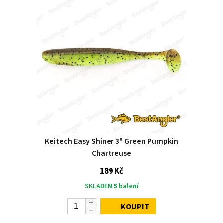
Keitech Easy Shiner 3" Green Pumpkin
Chartreuse
189 Kč
SKLADEM
5
balení
KOUPIT