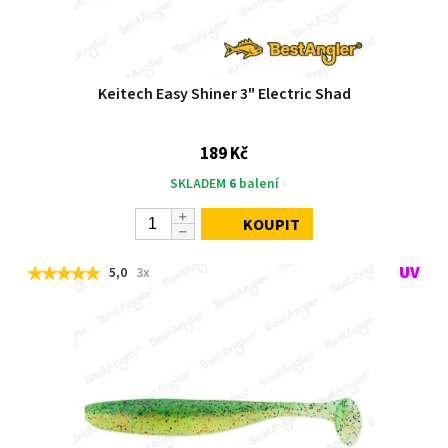
Keitech Easy Shiner 3" Electric Shad
189 Kč
SKLADEM
6
balení
KOUPIT
5,0
3x