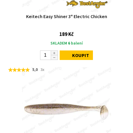
Keitech Easy Shiner 3" Electric Chicken
189 Kč
SKLADEM
6
balení
KOUPIT
5,0
3x