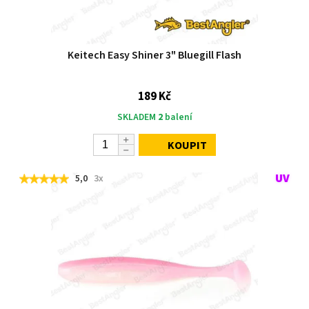
Keitech Easy Shiner 3" Bluegill Flash
189 Kč
SKLADEM
2
balení
KOUPIT
5,0
3x