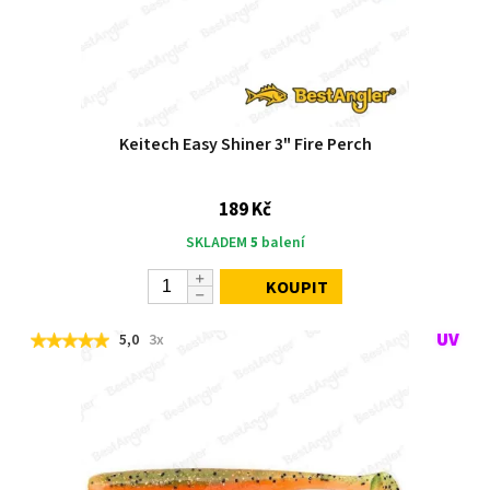
Keitech Easy Shiner 3" Fire Perch
189 Kč
SKLADEM
5
balení
KOUPIT
5,0
3x