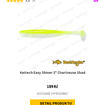
5,0
3x
Keitech Easy Shiner 3" Chartreuse Shad
189 Kč
DOČASNĚ VYPRODÁNO
DETAIL PRODUKTU