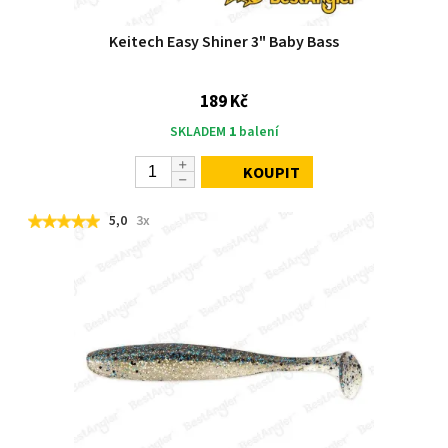
Keitech Easy Shiner 3" Baby Bass
189 Kč
SKLADEM
1
balení
KOUPIT
5,0
3x