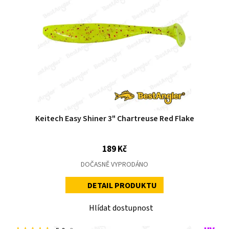
Keitech Easy Shiner 3" Chartreuse Red Flake
189 Kč
DOČASNĚ VYPRODÁNO
DETAIL PRODUKTU
Hlídat dostupnost