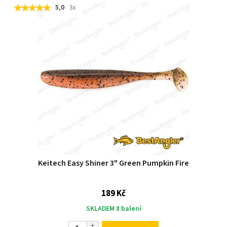
5,0
3x
Keitech Easy Shiner 3" Green Pumpkin Fire
189 Kč
SKLADEM
3
balení