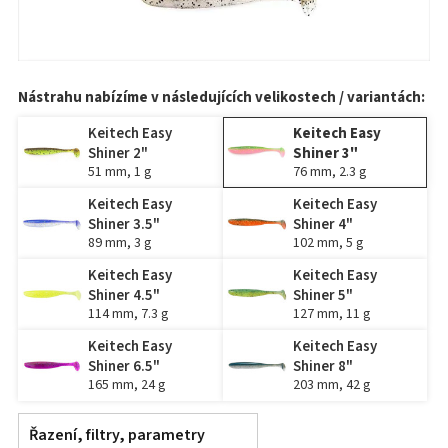
Nástrahu nabízíme v následujících velikostech / variantách:
Keitech Easy
Keitech Easy
Shiner 2"
Shiner 3"
51 mm, 1 g
76 mm, 2.3 g
Keitech Easy
Keitech Easy
Shiner 3.5"
Shiner 4"
89 mm, 3 g
102 mm, 5 g
Keitech Easy
Keitech Easy
Shiner 4.5"
Shiner 5"
114 mm, 7.3 g
127 mm, 11 g
Keitech Easy
Keitech Easy
Shiner 6.5"
Shiner 8"
165 mm, 24 g
203 mm, 42 g
Řazení, filtry, parametry