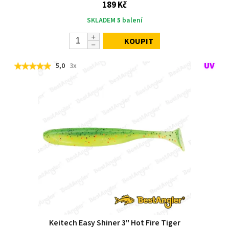
189 Kč
SKLADEM
5
balení
KOUPIT
5,0
3x
Keitech Easy Shiner 3" Hot Fire Tiger