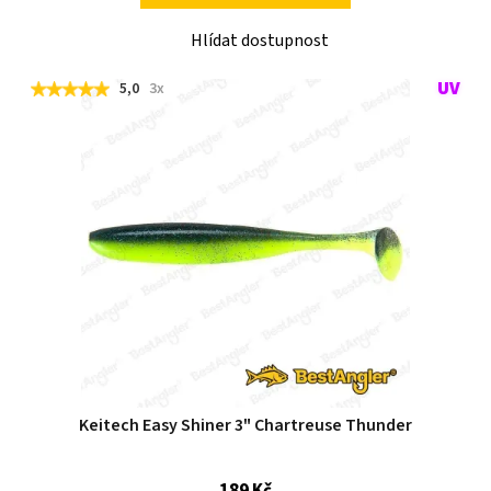
Hlídat dostupnost
5,0
3x
Keitech Easy Shiner 3" Chartreuse Thunder
189 Kč