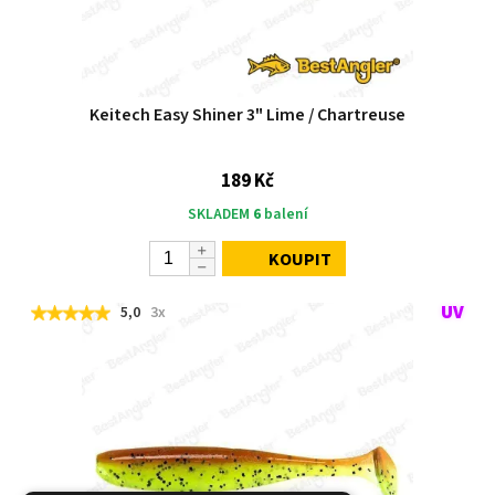
Keitech Easy Shiner 3" Lime / Chartreuse
189 Kč
SKLADEM
6
balení
KOUPIT
5,0
3x