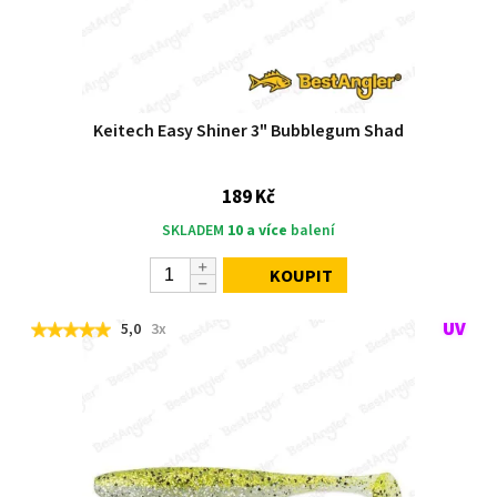
Keitech Easy Shiner 3" Bubblegum Shad
189 Kč
SKLADEM
10 a více
balení
KOUPIT
5,0
3x