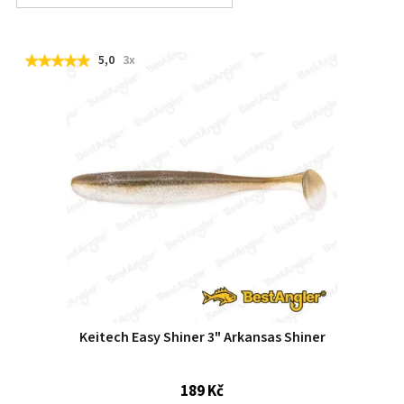
5,0
3x
Keitech Easy Shiner 3" Arkansas Shiner
189 Kč