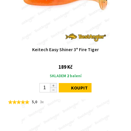
Keitech Easy Shiner 3" Fire Tiger
189 Kč
SKLADEM
2
balení
KOUPIT
5,0
3x