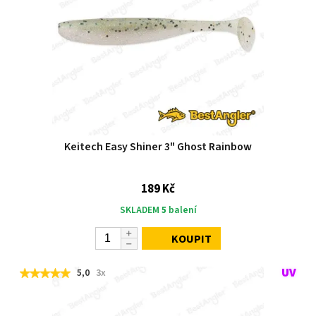
Keitech Easy Shiner 3" Ghost Rainbow
189 Kč
SKLADEM
5
balení
KOUPIT
5,0
3x