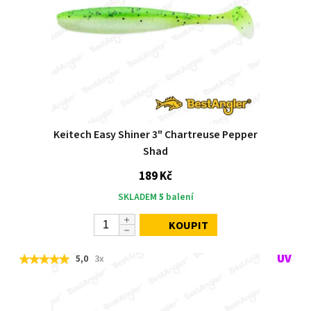
Keitech Easy Shiner 3" Chartreuse Pepper
Shad
189 Kč
SKLADEM
5
balení
KOUPIT
5,0
3x