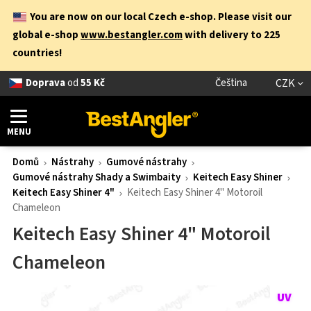
You are now on our local Czech e-shop. Please visit our
global e-shop
www.bestangler.com
with delivery to 225
countries!
Doprava
od
55 Kč
Čeština
CZK
MENU
Domů
Nástrahy
Gumové nástrahy
Gumové nástrahy Shady a Swimbaity
Keitech Easy Shiner
Keitech Easy Shiner 4"
Keitech Easy Shiner 4" Motoroil
Chameleon
Keitech Easy Shiner 4" Motoroil
Chameleon