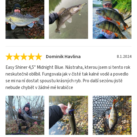
Dominik Havlina
8.1.2024
Easy Shiner 4,5" Midnight Blue. Nástraha, kterou jsem si tento rok
neskutečně oblíbil. Fungovala jak v čisté tak kalné vodě a povedlo
se mi na ní dostat spoustu krásných ryb. Pro další sezónu jistě
nebude chybět v žádné mé krabičce