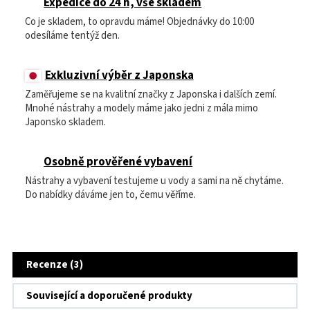
Expedice do 24 h, vše skladem
Co je skladem, to opravdu máme! Objednávky do 10:00
odesíláme tentýž den.
Exkluzivní výběr z Japonska
Zaměřujeme se na kvalitní značky z Japonska i dalších zemí.
Mnohé nástrahy a modely máme jako jedni z mála mimo
Japonsko skladem.
Osobně prověřené vybavení
Nástrahy a vybavení testujeme u vody a sami na ně chytáme.
Do nabídky dáváme jen to, čemu věříme.
Recenze (3)
Související a doporučené produkty