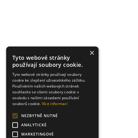
×
Tyto webové stránky
používají soubory cookie.
Tyto webové stránky používají soubory
cookie ke zlepšení uživatelského zážitku.
Používáním našich webových stránek
souhlasíte se všemi soubory cookie v
souladu s našimi zásadami používání
souborů cookie.
Více informací
NEZBYTNĚ NUTNÉ
ANALYTICKÉ
MARKETINGOVÉ