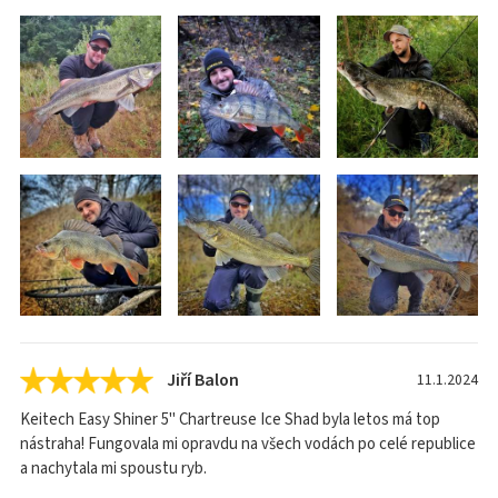
Jiří Balon
11.1.2024
Keitech Easy Shiner 5" Chartreuse Ice Shad byla letos má top
nástraha! Fungovala mi opravdu na všech vodách po celé republice
a nachytala mi spoustu ryb.