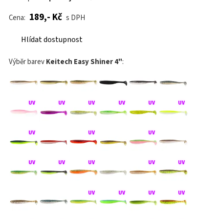
189,- Kč
Cena:
s DPH
Hlídat dostupnost
Výběr barev
Keitech Easy Shiner 4"
: