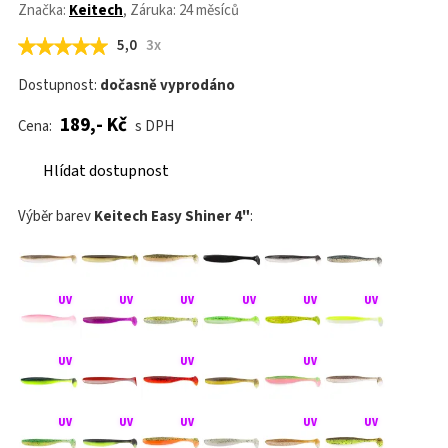
Značka:
Keitech
, Záruka: 24 měsíců
5,0
3x
Dostupnost:
dočasně vyprodáno
189,- Kč
Cena:
s DPH
Hlídat dostupnost
Výběr barev
Keitech Easy Shiner 4"
: