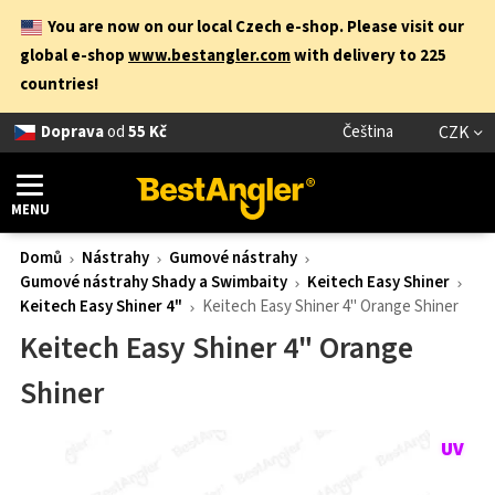
You are now on our local Czech e-shop. Please visit our
global e-shop
www.bestangler.com
with delivery to 225
countries!
Doprava
od
55 Kč
Čeština
CZK
MENU
Domů
Nástrahy
Gumové nástrahy
Gumové nástrahy Shady a Swimbaity
Keitech Easy Shiner
Keitech Easy Shiner 4"
Keitech Easy Shiner 4" Orange Shiner
Keitech Easy Shiner 4" Orange
Shiner