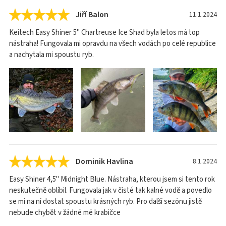
Jiří Balon
11.1.2024
Keitech Easy Shiner 5" Chartreuse Ice Shad byla letos má top
nástraha! Fungovala mi opravdu na všech vodách po celé republice
a nachytala mi spoustu ryb.
Dominik Havlina
8.1.2024
Easy Shiner 4,5" Midnight Blue. Nástraha, kterou jsem si tento rok
neskutečně oblíbil. Fungovala jak v čisté tak kalné vodě a povedlo
se mi na ní dostat spoustu krásných ryb. Pro další sezónu jistě
nebude chybět v žádné mé krabičce