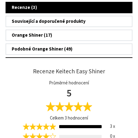
Recenze (3)
Související a doporučené produkty
Orange Shiner (17)
Podobné Orange Shiner (49)
Recenze Keitech Easy Shiner
Průměrné hodnocení
5
Celkem
3
hodnocení
3 x
0 x