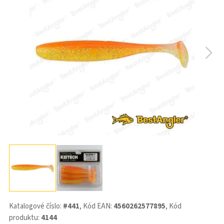
Katalogové číslo:
#441
, Kód EAN:
4560262577895
, Kód
produktu:
4144