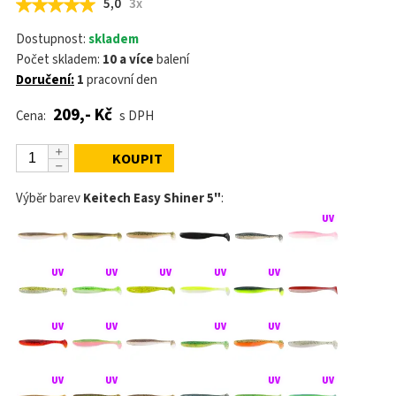
5,0
3x
Dostupnost:
skladem
Počet skladem:
10 a více
balení
Doručení:
1
pracovní den
209,- Kč
Cena:
s DPH
KOUPIT
Výběr barev
Keitech Easy Shiner 5"
: