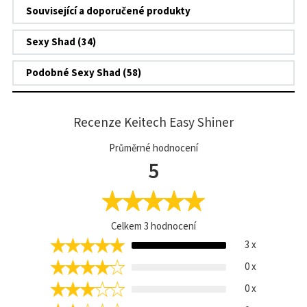
Související a doporučené produkty
Sexy Shad (34)
Podobné Sexy Shad (58)
Recenze Keitech Easy Shiner
Průměrné hodnocení
5
Celkem
3
hodnocení
3 x
0 x
0 x