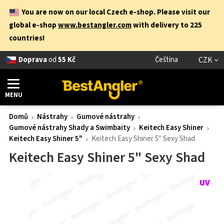
You are now on our local Czech e-shop. Please visit our
global e-shop
www.bestangler.com
with delivery to 225
countries!
Doprava
od
55 Kč
Čeština
CZK
MENU
Domů
Nástrahy
Gumové nástrahy
Gumové nástrahy Shady a Swimbaity
Keitech Easy Shiner
Keitech Easy Shiner 5"
Keitech Easy Shiner 5" Sexy Shad
Keitech Easy Shiner 5" Sexy Shad