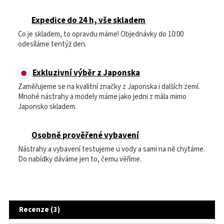
Expedice do 24 h, vše skladem
Co je skladem, to opravdu máme! Objednávky do 10:00
odesíláme tentýž den.
Exkluzivní výběr z Japonska
Zaměřujeme se na kvalitní značky z Japonska i dalších zemí.
Mnohé nástrahy a modely máme jako jedni z mála mimo
Japonsko skladem.
Osobně prověřené vybavení
Nástrahy a vybavení testujeme u vody a sami na ně chytáme.
Do nabídky dáváme jen to, čemu věříme.
Recenze (3)