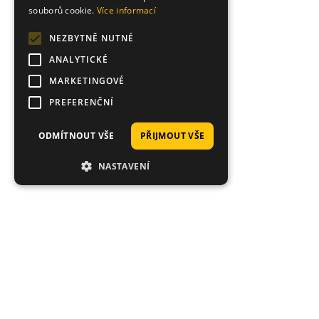
souborů cookie.
Více informací
NEZBYTNĚ NUTNÉ
ANALYTICKÉ
MARKETINGOVÉ
PREFERENČNÍ
ODMÍTNOUT VŠE
PŘIJMOUT VŠE
NASTAVENÍ
Hodnocení zákazníků obchodu
Ondřej