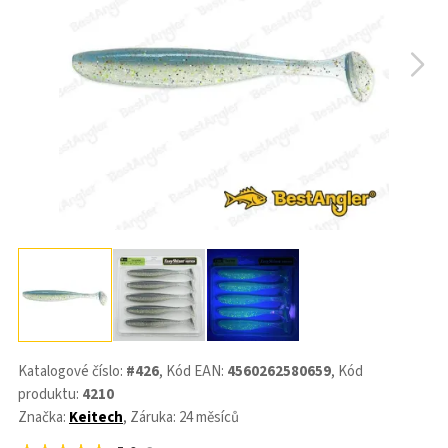
Katalogové číslo:
#426
, Kód EAN:
4560262580659
, Kód
produktu:
4210
Značka:
Keitech
, Záruka: 24 měsíců