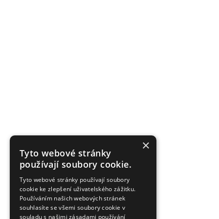
×
Tyto webové stránky
používají soubory cookie.
Tyto webové stránky používají soubory
cookie ke zlepšení uživatelského zážitku.
Používáním našich webových stránek
souhlasíte se všemi soubory cookie v
souladu s našimi zásadami používání