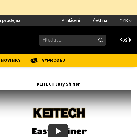
a prodejna
Přihlášení
Čeština
CZK
Košík
NOVINKY
VÝPRODEJ
KEITECH Easy Shiner
Play