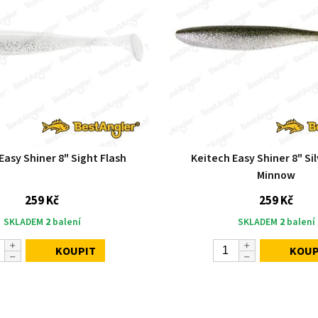
Easy Shiner 8" Sight Flash
Keitech Easy Shiner 8" Sil
Minnow
259 Kč
259 Kč
SKLADEM
2
balení
SKLADEM
2
balení
KOUPIT
KOUP