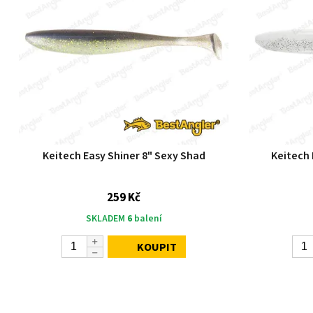
Keitech Easy Shiner 8" Sexy Shad
Keitech 
259 Kč
SKLADEM
6
balení
KOUPIT