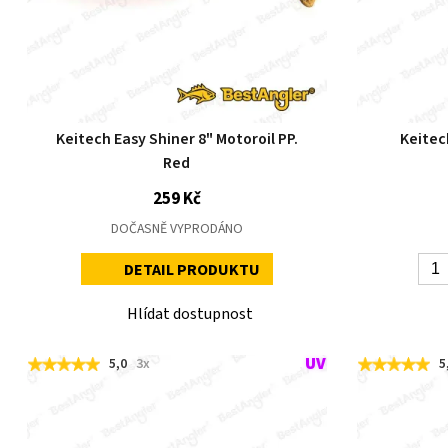
Keitech Easy Shiner 8" Motoroil PP.
Keitec
Red
259 Kč
DOČASNĚ VYPRODÁNO
DETAIL PRODUKTU
Hlídat dostupnost
5,0
3x
5