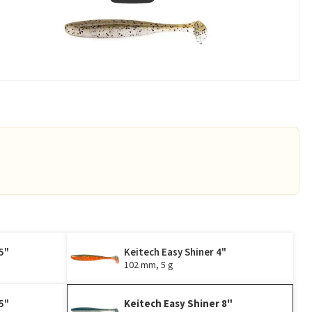
5"
Keitech Easy Shiner 4"
102 mm, 5 g
5"
Keitech Easy Shiner 8"