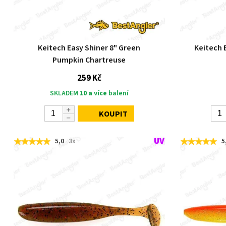
Keitech Easy Shiner 8" Green
Keitech E
Pumpkin Chartreuse
259 Kč
SKLADEM
10 a více
balení
KOUPIT
5,0
3x
5