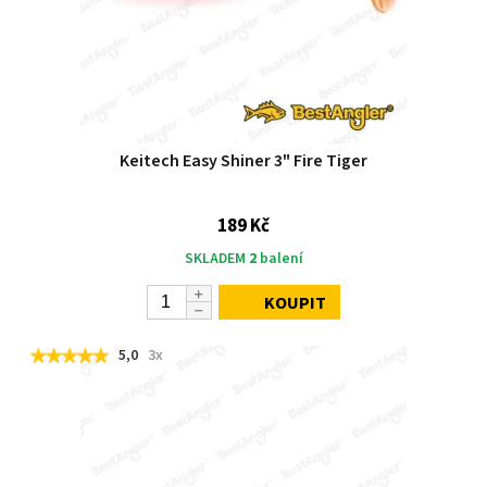
Keitech Easy Shiner 3" Fire Tiger
189 Kč
SKLADEM
2
balení
KOUPIT
5,0
3x