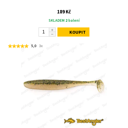
189 Kč
SKLADEM
2
balení
KOUPIT
5,0
3x