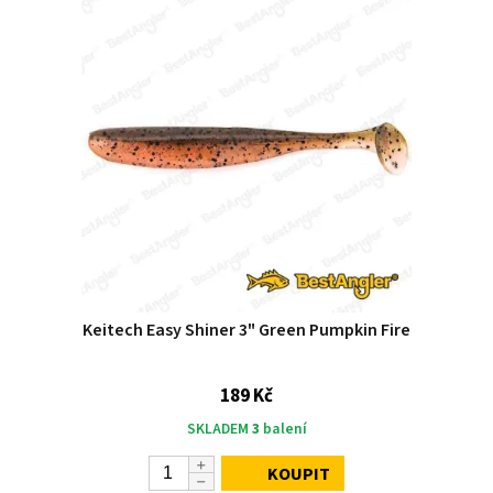
Keitech Easy Shiner 3" Green Pumpkin Fire
189 Kč
SKLADEM
3
balení
KOUPIT