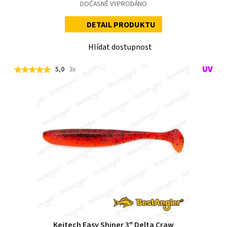
DOČASNĚ VYPRODÁNO
DETAIL PRODUKTU
Hlídat dostupnost
5,0
3x
Keitech Easy Shiner 3" Delta Craw