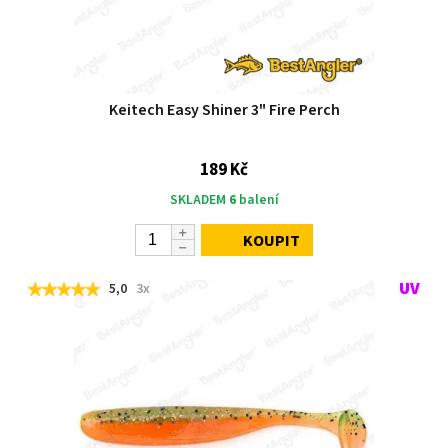
Keitech Easy Shiner 3" Fire Perch
189 Kč
SKLADEM
6
balení
KOUPIT
5,0
3x