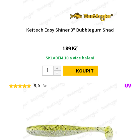
Keitech Easy Shiner 3" Bubblegum Shad
189 Kč
SKLADEM
10 a více
balení
KOUPIT
5,0
3x