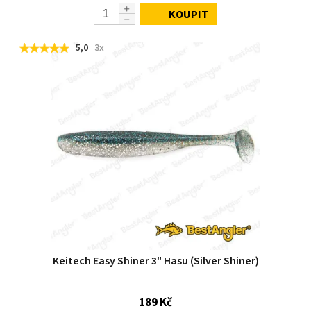
KOUPIT
5,0
3x
Keitech Easy Shiner 3" Hasu (Silver Shiner)
189 Kč