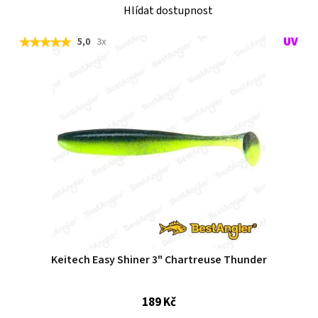
Hlídat dostupnost
5,0
3x
Keitech Easy Shiner 3" Chartreuse Thunder
189 Kč