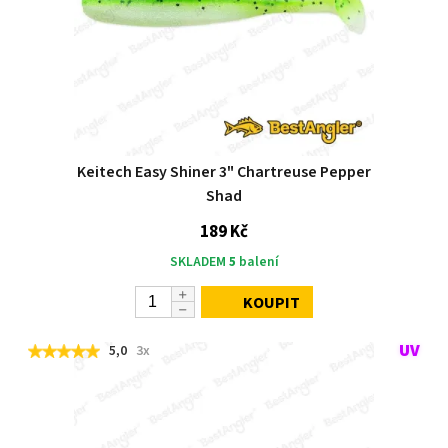
Keitech Easy Shiner 3" Chartreuse Pepper
Shad
189 Kč
SKLADEM
5
balení
KOUPIT
5,0
3x