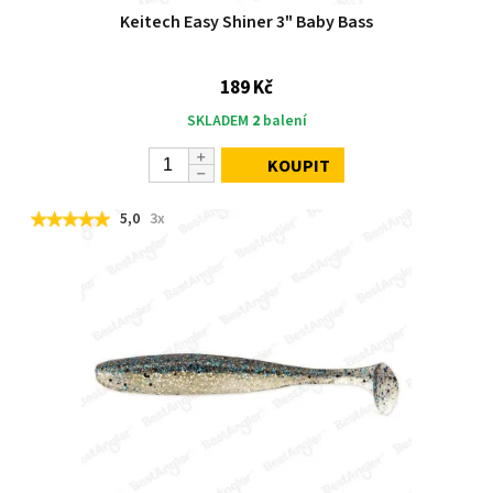
Keitech Easy Shiner 3" Baby Bass
189 Kč
SKLADEM
2
balení
KOUPIT
5,0
3x