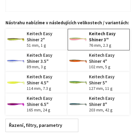
Nástrahu nabízíme v následujících velikostech / variantách:
Keitech Easy
Keitech Easy
Shiner 2"
Shiner 3"
51 mm, 1 g
76 mm, 2.3 g
Keitech Easy
Keitech Easy
Shiner 3.5"
Shiner 4"
89 mm, 3 g
102 mm, 5 g
Keitech Easy
Keitech Easy
Shiner 4.5"
Shiner 5"
114 mm, 7.3 g
127 mm, 11 g
Keitech Easy
Keitech Easy
Shiner 6.5"
Shiner 8"
165 mm, 24 g
203 mm, 42 g
Řazení, filtry, parametry