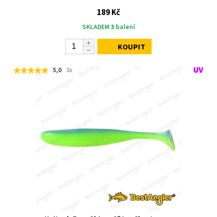
189 Kč
SKLADEM
3
balení
KOUPIT
5,0
3x