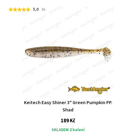
5,0
3x
Keitech Easy Shiner 3" Green Pumpkin PP.
Shad
189 Kč
SKLADEM
2
balení