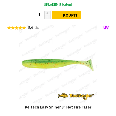
SKLADEM
5
balení
KOUPIT
5,0
3x
Keitech Easy Shiner 3" Hot Fire Tiger