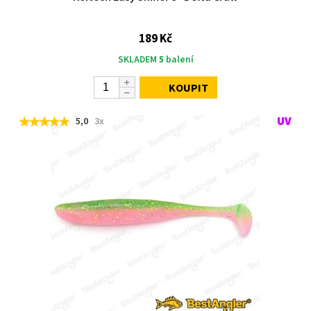
189 Kč
SKLADEM
5
balení
KOUPIT
5,0
3x