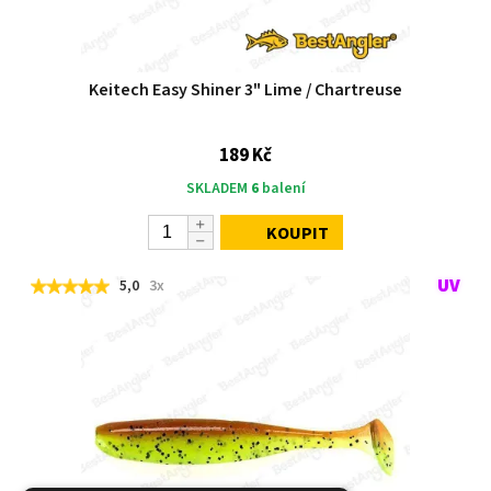
Keitech Easy Shiner 3" Lime / Chartreuse
189 Kč
SKLADEM
6
balení
KOUPIT
5,0
3x