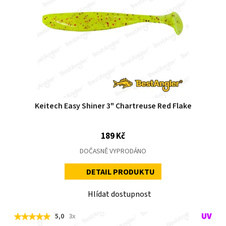
Keitech Easy Shiner 3" Chartreuse Red Flake
189 Kč
DOČASNĚ VYPRODÁNO
DETAIL PRODUKTU
Hlídat dostupnost
5,0
3x