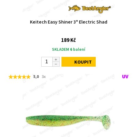
Keitech Easy Shiner 3" Electric Shad
189 Kč
SKLADEM
6
balení
KOUPIT
5,0
3x