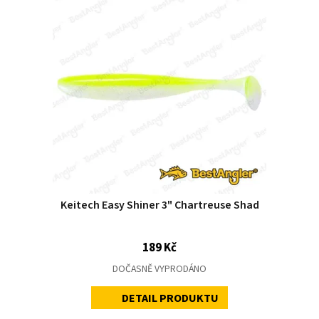
Keitech Easy Shiner 3" Chartreuse Shad
189 Kč
DOČASNĚ VYPRODÁNO
DETAIL PRODUKTU