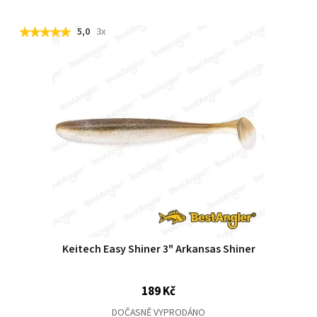
5,0
3x
Keitech Easy Shiner 3" Arkansas Shiner
189 Kč
DOČASNĚ VYPRODÁNO