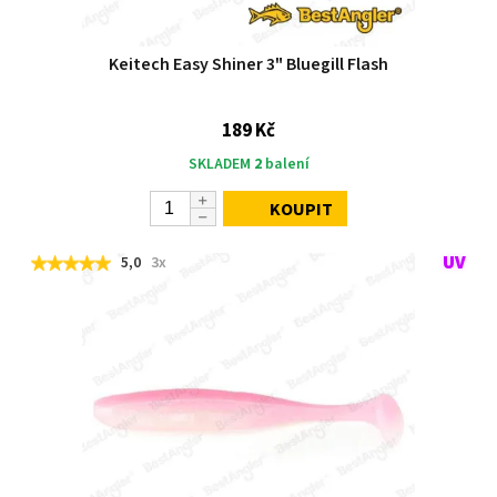
Keitech Easy Shiner 3" Bluegill Flash
189 Kč
SKLADEM
2
balení
KOUPIT
5,0
3x