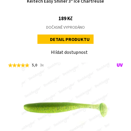
Keitech Easy Shiner 3" Ice Chartreuse
189 Kč
DOČASNĚ VYPRODÁNO
DETAIL PRODUKTU
Hlídat dostupnost
5,0
3x