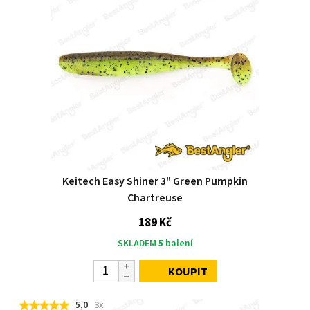
Keitech Easy Shiner 3" Green Pumpkin
Chartreuse
189 Kč
SKLADEM
5
balení
KOUPIT
5,0
3x