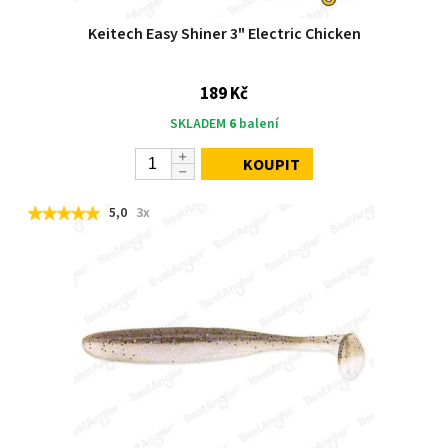
Keitech Easy Shiner 3" Electric Chicken
189 Kč
SKLADEM
6
balení
KOUPIT
5,0
3x