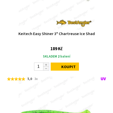
Keitech Easy Shiner 3" Chartreuse Ice Shad
189 Kč
SKLADEM
2
balení
KOUPIT
5,0
3x