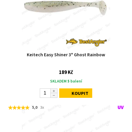
Keitech Easy Shiner 3" Ghost Rainbow
189 Kč
SKLADEM
5
balení
KOUPIT
5,0
3x