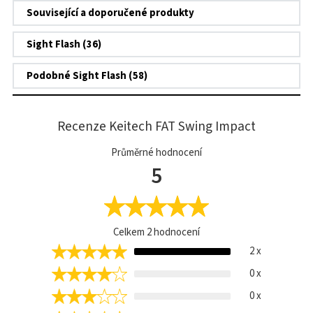
Související a doporučené produkty
Sight Flash (36)
Podobné Sight Flash (58)
Recenze Keitech FAT Swing Impact
Průměrné hodnocení
5
Celkem
2
hodnocení
2 x
0 x
0 x