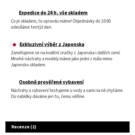
Expedice do 24 h, vše skladem
Co je skladem, to opravdu máme! Objednávky do 10:00
odesíláme tentýž den.
Exkluzivní výběr z Japonska
Zaměřujeme se na kvalitní značky z Japonska i dalších zemí.
Mnohé nástrahy a modely máme jako jedni z mála mimo
Japonsko skladem.
Osobně prověřené vybavení
Nástrahy a vybavení testujeme u vody a sami na ně chytáme.
Do nabídky dáváme jen to, čemu věříme.
Recenze (2)