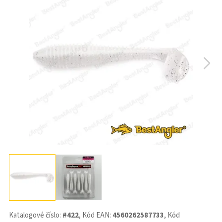
Katalogové číslo:
#422
, Kód EAN:
4560262587733
, Kód