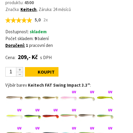
produktu:
4500
Značka:
Keitech
, Záruka: 24 měsíců
5,0
2x
Dostupnost:
skladem
Počet skladem:
9
balení
Doručení:
1
pracovní den
209,- Kč
Cena:
s DPH
KOUPIT
Výběr barev
Keitech FAT Swing Impact 3.3"
: