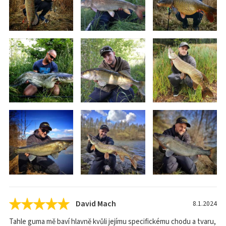
David Mach
8.1.2024
Tahle guma mě baví hlavně kvůli jejímu specifickému chodu a tvaru,