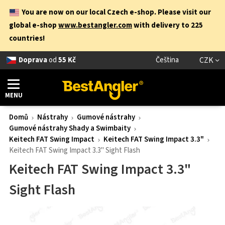
You are now on our local Czech e-shop. Please visit our
global e-shop
www.bestangler.com
with delivery to 225
countries!
Doprava
od
55 Kč
Čeština
CZK
MENU
Domů
Nástrahy
Gumové nástrahy
Gumové nástrahy Shady a Swimbaity
Keitech FAT Swing Impact
Keitech FAT Swing Impact 3.3"
Keitech FAT Swing Impact 3.3" Sight Flash
Keitech FAT Swing Impact 3.3"
Sight Flash