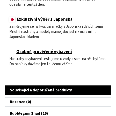
odesíláme tentýž den.
Exkluzivní výběr z Japonska
Zaměřujeme se na kvalitní značky z Japonska i dalších zemí.
Mnohé nástrahy a modely máme jako jedni z mála mimo
Japonsko skladem.
Osobně prověřené vybavení
Nástrahy a vybavení testujeme u vody a sami na ně chytáme.
Do nabídky dáváme jen to, čemu věříme.
Související a doporučené produkty
Recenze (0)
Bubblegum Shad (26)