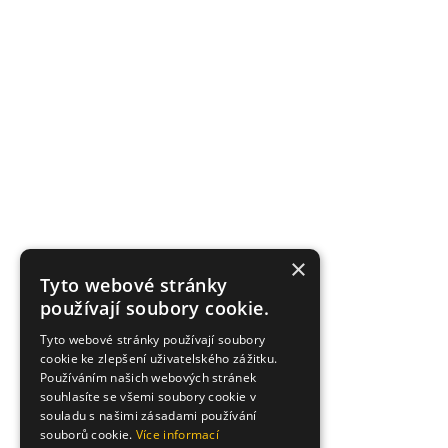
×
Tyto webové stránky
používají soubory cookie.
Tyto webové stránky používají soubory
cookie ke zlepšení uživatelského zážitku.
Používáním našich webových stránek
souhlasíte se všemi soubory cookie v
souladu s našimi zásadami používání
souborů cookie.
Více informací