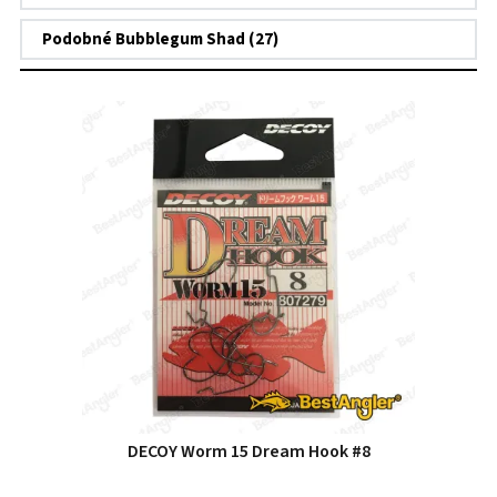
Podobné Bubblegum Shad (27)
DECOY Worm 15 Dream Hook #8