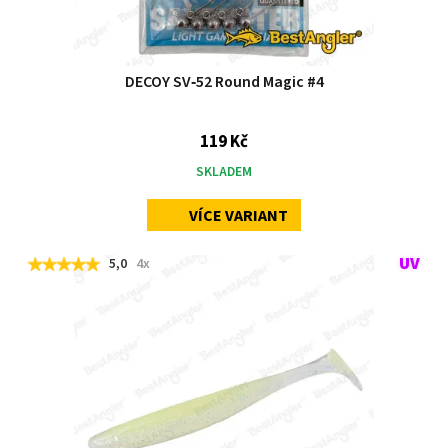
DECOY SV‑52 Round Magic #4
119 Kč
SKLADEM
VÍCE VARIANT
5,0
4x