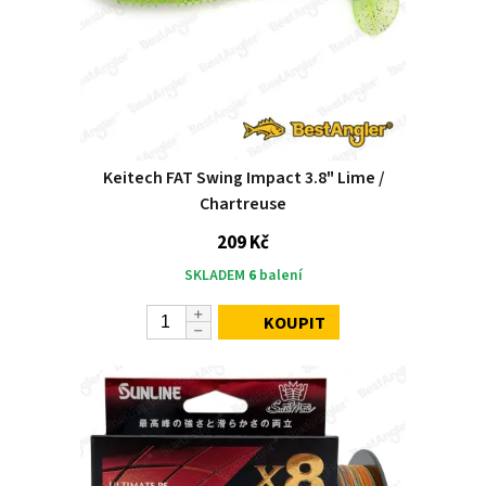
Keitech FAT Swing Impact 3.8" Lime /
Chartreuse
209 Kč
SKLADEM
6
balení
KOUPIT