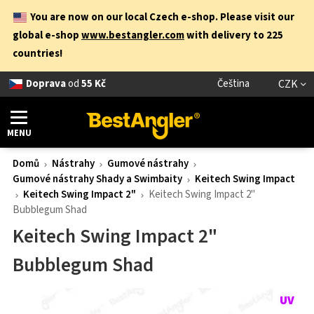
You are now on our local Czech e-shop. Please visit our
global e-shop
www.bestangler.com
with delivery to 225
countries!
Doprava
od
55 Kč
Čeština
CZK
MENU
Domů
Nástrahy
Gumové nástrahy
Gumové nástrahy Shady a Swimbaity
Keitech Swing Impact
Keitech Swing Impact 2"
Keitech Swing Impact 2"
Bubblegum Shad
Keitech Swing Impact 2"
Bubblegum Shad