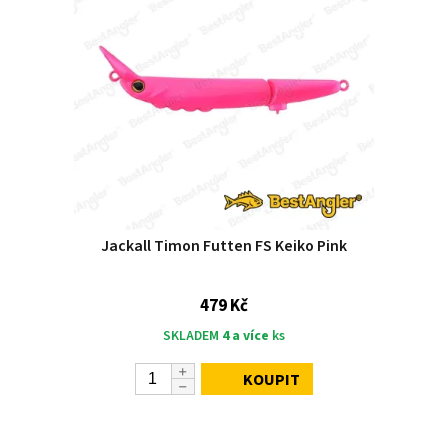
Jackall Timon Futten FS Keiko Pink
479 Kč
SKLADEM
4 a více
ks
KOUPIT