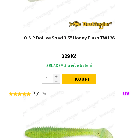
O.S.P DoLive Shad 3.5" Honey Flash TW126
329 Kč
SKLADEM
5 a více
balení
KOUPIT
5,0
2x