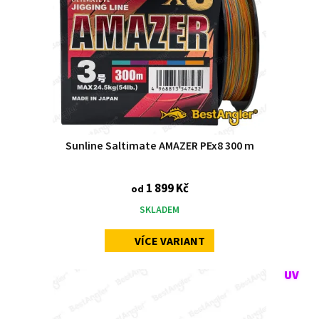
Sunline Saltimate AMAZER PEx8 300 m
1 899 Kč
od
SKLADEM
VÍCE VARIANT