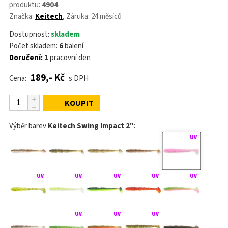
produktu:
4904
Značka:
Keitech
, Záruka: 24 měsíců
Dostupnost:
skladem
Počet skladem:
6
balení
Doručení:
1
pracovní den
189,- Kč
Cena:
s DPH
KOUPIT
Výběr barev
Keitech Swing Impact 2"
: