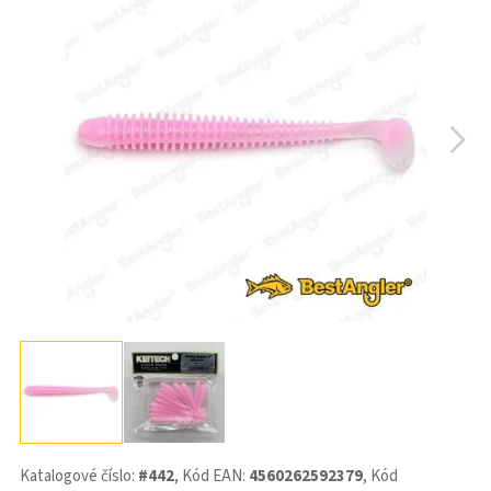
Katalogové číslo:
#442
, Kód EAN:
4560262592379
, Kód