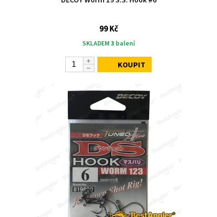
99 Kč
SKLADEM
3
balení
KOUPIT