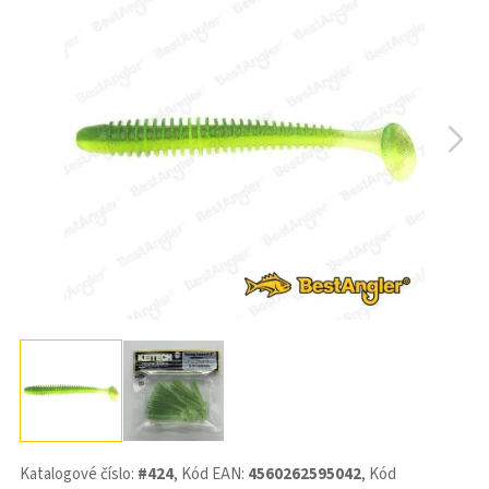
Katalogové číslo:
#424
, Kód EAN:
4560262595042
, Kód