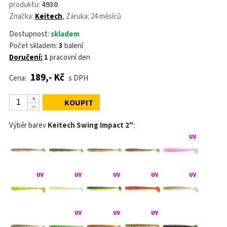
produktu:
4930
Značka:
Keitech
, Záruka: 24 měsíců
Dostupnost:
skladem
Počet skladem:
3
balení
Doručení:
1
pracovní den
189,- Kč
Cena:
s DPH
KOUPIT
Výběr barev
Keitech Swing Impact 2"
: