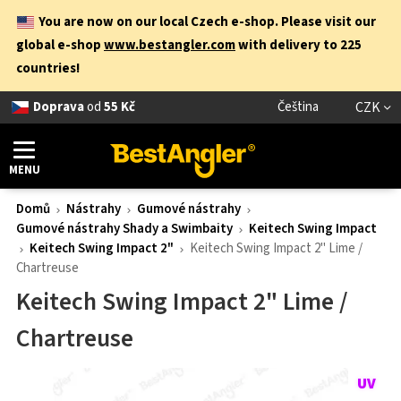
You are now on our local Czech e-shop. Please visit our
global e-shop
www.bestangler.com
with delivery to 225
countries!
Doprava
od
55 Kč
Čeština
CZK
MENU
Domů
Nástrahy
Gumové nástrahy
Gumové nástrahy Shady a Swimbaity
Keitech Swing Impact
Keitech Swing Impact 2"
Keitech Swing Impact 2" Lime /
Chartreuse
Keitech Swing Impact 2" Lime /
Chartreuse