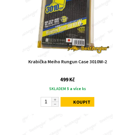
Krabička Meiho Rungun Case 3010W‑2
499 Kč
SKLADEM
5 a více
ks
KOUPIT