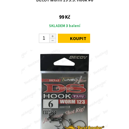
99 Kč
SKLADEM
3
balení
KOUPIT