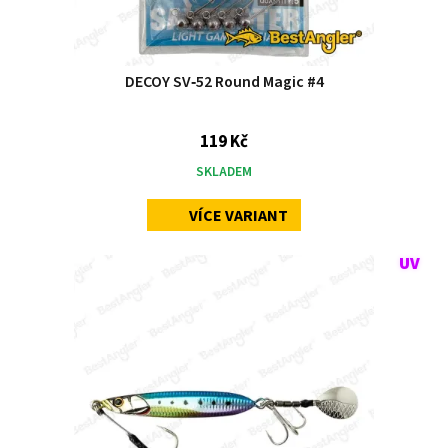
DECOY SV‑52 Round Magic #4
119 Kč
SKLADEM
VÍCE VARIANT