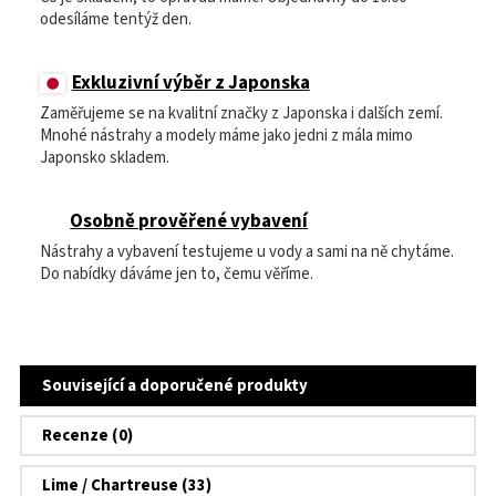
odesíláme tentýž den.
Exkluzivní výběr z Japonska
Zaměřujeme se na kvalitní značky z Japonska i dalších zemí.
Mnohé nástrahy a modely máme jako jedni z mála mimo
Japonsko skladem.
Osobně prověřené vybavení
Nástrahy a vybavení testujeme u vody a sami na ně chytáme.
Do nabídky dáváme jen to, čemu věříme.
Související a doporučené produkty
Recenze (0)
Lime / Chartreuse (33)