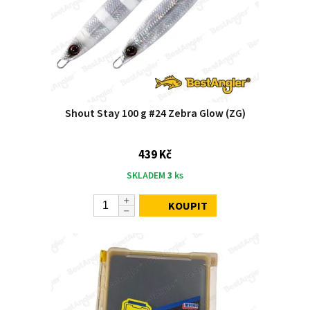
Shout Stay 100 g #24 Zebra Glow (ZG)
439 Kč
SKLADEM
3
ks
KOUPIT