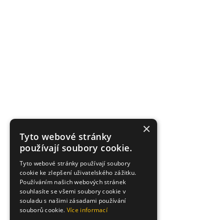
×
Tyto webové stránky
používají soubory cookie.
Tyto webové stránky používají soubory
cookie ke zlepšení uživatelského zážitku.
Používáním našich webových stránek
souhlasíte se všemi soubory cookie v
souladu s našimi zásadami používání
souborů cookie.
Více informací