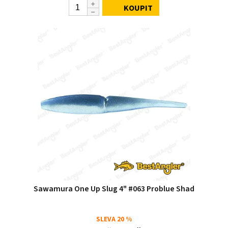
KOUPIT
Sawamura One Up Slug 4" #063 Problue Shad
SLEVA
20 %