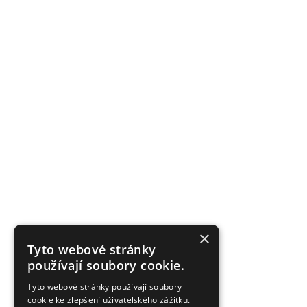
×
Tyto webové stránky
používají soubory cookie.
Tyto webové stránky používají soubory
cookie ke zlepšení uživatelského zážitku.