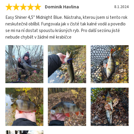
Dominik Havlina
8.1.2024
Easy Shiner 4,5" Midnight Blue. Nástraha, kterou jsem si tento rok
neskutečně oblíbil. Fungovala jak v čisté tak kalné vodě a povedlo
se mi na ní dostat spoustu krásných ryb. Pro další sezónu jistě
nebude chybět v žádné mé krabičce