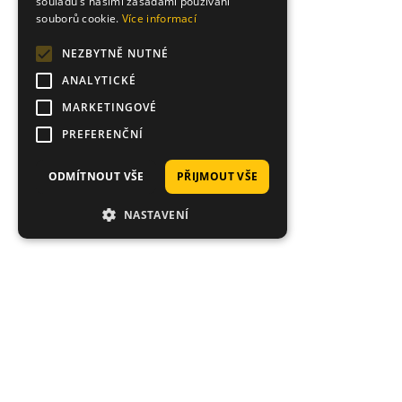
souladu s našimi zásadami používání
souborů cookie.
Více informací
NEZBYTNĚ NUTNÉ
ANALYTICKÉ
MARKETINGOVÉ
PREFERENČNÍ
ODMÍTNOUT VŠE
PŘIJMOUT VŠE
NASTAVENÍ
Hodnocení zákazníků obchodu
Michael