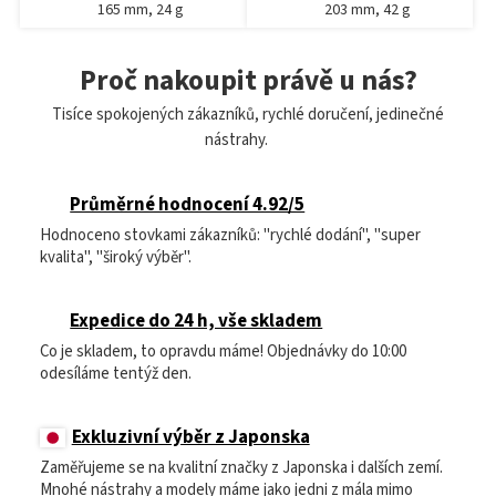
165 mm, 24 g
203 mm, 42 g
Proč nakoupit právě u nás?
Tisíce spokojených zákazníků, rychlé doručení, jedinečné
nástrahy.
Průměrné hodnocení 4.92/5
Hodnoceno stovkami zákazníků: "rychlé dodání", "super
kvalita", "široký výběr".
Expedice do 24 h, vše skladem
Co je skladem, to opravdu máme! Objednávky do 10:00
odesíláme tentýž den.
Exkluzivní výběr z Japonska
Zaměřujeme se na kvalitní značky z Japonska i dalších zemí.
Mnohé nástrahy a modely máme jako jedni z mála mimo