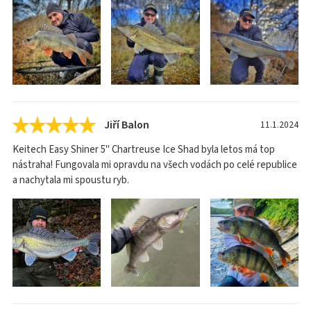
Jiří Balon
11.1.2024
Keitech Easy Shiner 5" Chartreuse Ice Shad byla letos má top
nástraha! Fungovala mi opravdu na všech vodách po celé republice
a nachytala mi spoustu ryb.