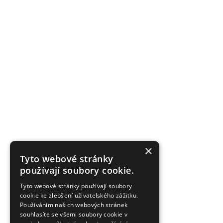
×
Tyto webové stránky
používají soubory cookie.
Tyto webové stránky používají soubory
cookie ke zlepšení uživatelského zážitku.
Používáním našich webových stránek
souhlasíte se všemi soubory cookie v