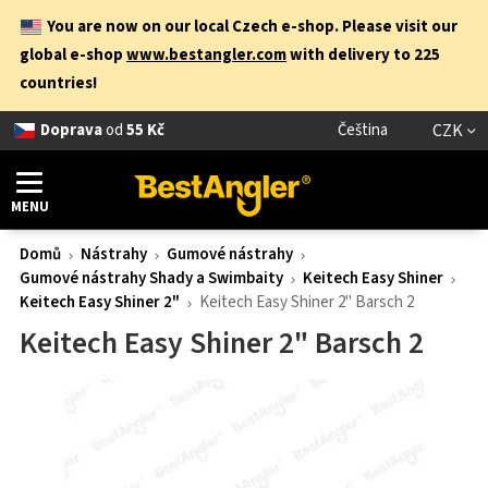
You are now on our local Czech e-shop. Please visit our
global e-shop
www.bestangler.com
with delivery to 225
countries!
Doprava
od
55 Kč
Čeština
CZK
MENU
Domů
Nástrahy
Gumové nástrahy
Gumové nástrahy Shady a Swimbaity
Keitech Easy Shiner
Keitech Easy Shiner 2"
Keitech Easy Shiner 2" Barsch 2
Keitech Easy Shiner 2" Barsch 2