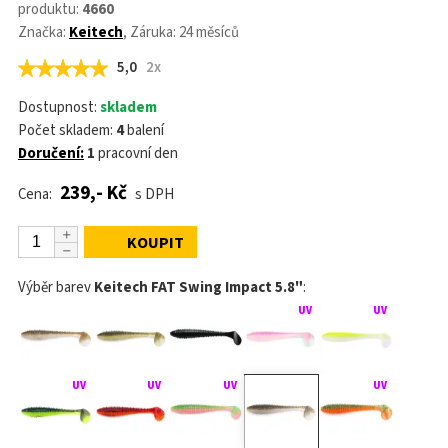
produktu:
4660
Značka:
Keitech
, Záruka: 24 měsíců
5,0
2x
Dostupnost:
skladem
Počet skladem:
4
balení
Doručení:
1
pracovní den
239,- Kč
Cena:
s DPH
KOUPIT
Výběr barev
Keitech FAT Swing Impact 5.8"
: