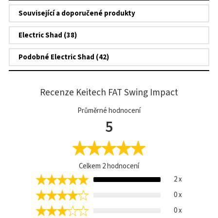
Související a doporučené produkty
Electric Shad (38)
Podobné Electric Shad (42)
Recenze Keitech FAT Swing Impact
Průměrné hodnocení
5
Celkem
2
hodnocení
2 x
0 x
0 x