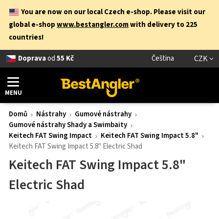
You are now on our local Czech e-shop. Please visit our
global e-shop
www.bestangler.com
with delivery to 225
countries!
Doprava
od
55 Kč
Čeština
CZK
MENU
Domů
Nástrahy
Gumové nástrahy
Gumové nástrahy Shady a Swimbaity
Keitech FAT Swing Impact
Keitech FAT Swing Impact 5.8"
Keitech FAT Swing Impact 5.8" Electric Shad
Keitech FAT Swing Impact 5.8"
Electric Shad