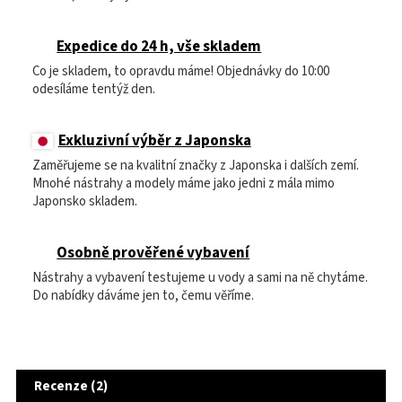
Expedice do 24 h, vše skladem
Co je skladem, to opravdu máme! Objednávky do 10:00
odesíláme tentýž den.
Exkluzivní výběr z Japonska
Zaměřujeme se na kvalitní značky z Japonska i dalších zemí.
Mnohé nástrahy a modely máme jako jedni z mála mimo
Japonsko skladem.
Osobně prověřené vybavení
Nástrahy a vybavení testujeme u vody a sami na ně chytáme.
Do nabídky dáváme jen to, čemu věříme.
Recenze (2)