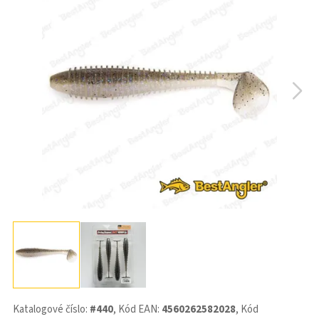
Katalogové číslo:
#440
, Kód EAN:
4560262582028
, Kód