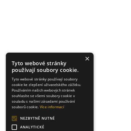
×
Tyto webové stránky
používají soubory cookie.
Tyto webové stránky používají soubory
cookie ke zlepšení uživatelského zážitku.
Používáním našich webových stránek
souhlasíte se všemi soubory cookie v
souladu s našimi zásadami používání
souborů cookie.
Více informací
NEZBYTNĚ NUTNÉ
ANALYTICKÉ