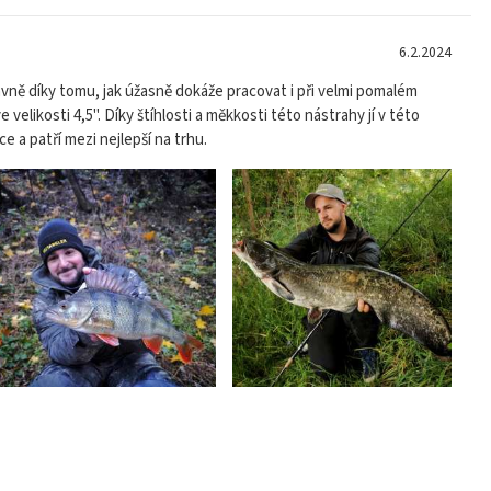
6.2.2024
lavně díky tomu, jak úžasně dokáže pracovat i při velmi pomalém
elikosti 4,5". Díky štíhlosti a měkkosti této nástrahy jí v této
e a patří mezi nejlepší na trhu.