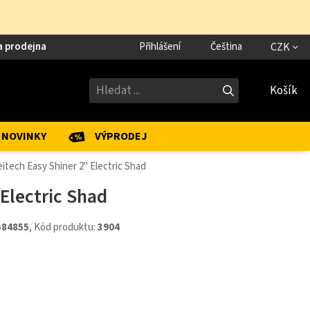
a prodejna
Přihlášení
Čeština
CZK
Košík
NOVINKY
VÝPRODEJ
itech Easy Shiner 2" Electric Shad
 Electric Shad
584855
, Kód produktu:
3904