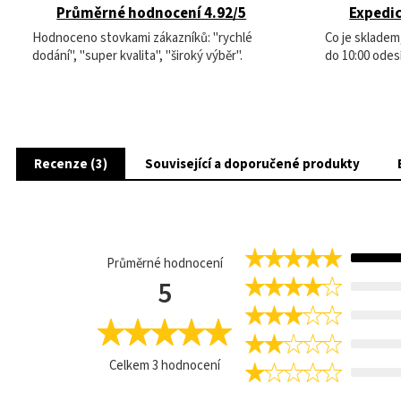
Průměrné hodnocení 4.92/5
Expedic
Hodnoceno stovkami zákazníků: "rychlé
Co je sklade
dodání", "super kvalita", "široký výběr".
do 10:00 odes
Recenze (3)
Související a doporučené produkty
Průměrné hodnocení
5
Celkem
3
hodnocení