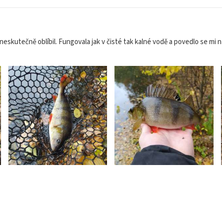
neskutečně oblíbil. Fungovala jak v čisté tak kalné vodě a povedlo se mi 