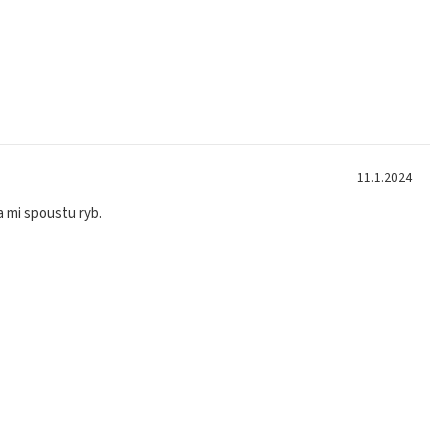
11.1.2024
a mi spoustu ryb.