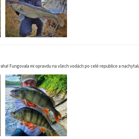
raha! Fungovala mi opravdu na všech vodách po celé republice a nachytal