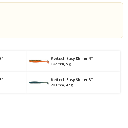
5"
Keitech Easy Shiner 4"
102 mm, 5 g
5"
Keitech Easy Shiner 8"
203 mm, 42 g