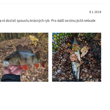
8.1.2024
na ní dostat spoustu krásných ryb. Pro další sezónu jistě nebude