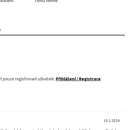
skladem.
čemu věříme.
)
 pouze registrovaní uživatelé.
Přihlášení / Registrace
10.2.2024