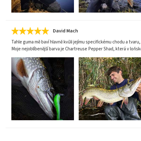
David Mach
Tahle guma mě baví hlavně kvůli jejímu specifickému chodu a tvaru, 
Moje nejoblíbenější barva je Chartreuse Pepper Shad, která v loňské