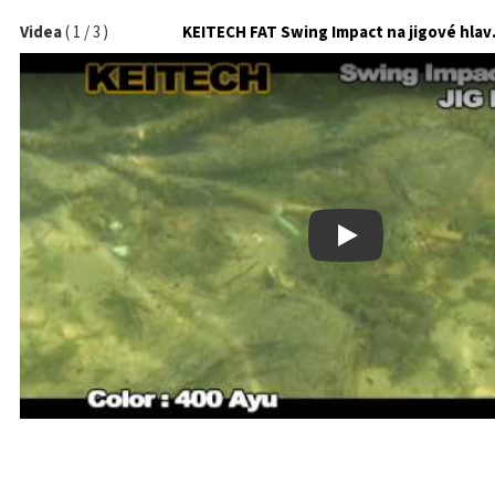
Videa
(
1
/
3
)
KEITECH 
Play