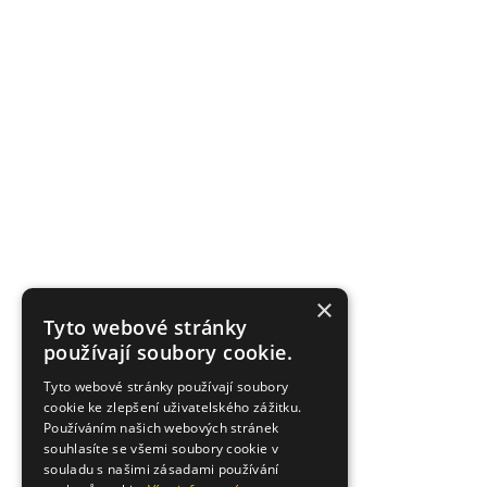
×
Tyto webové stránky
používají soubory cookie.
Tyto webové stránky používají soubory
cookie ke zlepšení uživatelského zážitku.
Používáním našich webových stránek
souhlasíte se všemi soubory cookie v
souladu s našimi zásadami používání