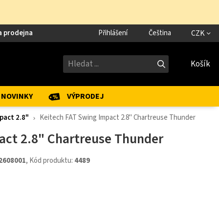
a prodejna
Přihlášení
Čeština
CZK
Košík
NOVINKY
VÝPRODEJ
pact 2.8"
Keitech FAT Swing Impact 2.8" Chartreuse Thunder
act 2.8" Chartreuse Thunder
2608001
, Kód produktu:
4489