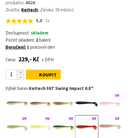
produktu:
4626
Značka:
Keitech
, Záruka: 24 měsíců
5,0
2x
Dostupnost:
skladem
Počet skladem:
2
balení
Doručení:
1
pracovní den
229,- Kč
Cena:
s DPH
KOUPIT
Výběr barev
Keitech FAT Swing Impact 4.8"
: