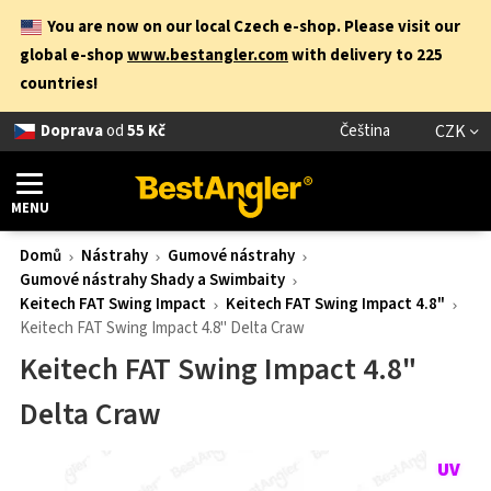
You are now on our local Czech e-shop. Please visit our
global e-shop
www.bestangler.com
with delivery to 225
countries!
Doprava
od
55 Kč
Čeština
CZK
MENU
Domů
Nástrahy
Gumové nástrahy
Gumové nástrahy Shady a Swimbaity
Keitech FAT Swing Impact
Keitech FAT Swing Impact 4.8"
Keitech FAT Swing Impact 4.8" Delta Craw
Keitech FAT Swing Impact 4.8"
Delta Craw