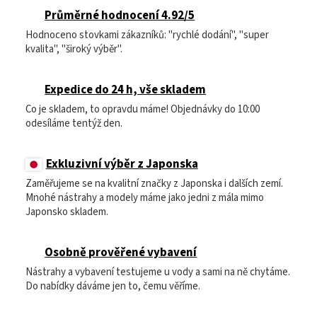
Průměrné hodnocení 4.92/5
Hodnoceno stovkami zákazníků: "rychlé dodání", "super
kvalita", "široký výběr".
Expedice do 24 h, vše skladem
Co je skladem, to opravdu máme! Objednávky do 10:00
odesíláme tentýž den.
Exkluzivní výběr z Japonska
Zaměřujeme se na kvalitní značky z Japonska i dalších zemí.
Mnohé nástrahy a modely máme jako jedni z mála mimo
Japonsko skladem.
Osobně prověřené vybavení
Nástrahy a vybavení testujeme u vody a sami na ně chytáme.
Do nabídky dáváme jen to, čemu věříme.