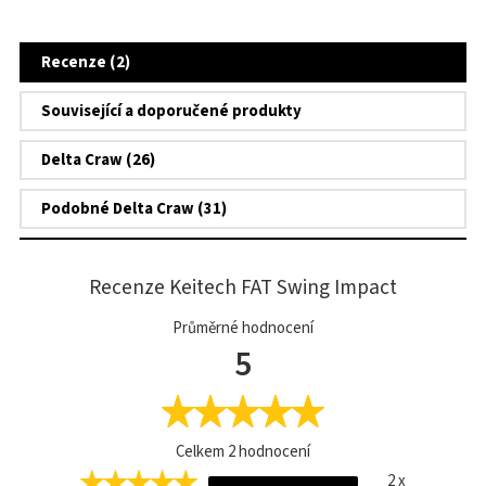
Recenze (2)
Související a doporučené produkty
Delta Craw (26)
Podobné Delta Craw (31)
Recenze Keitech FAT Swing Impact
Průměrné hodnocení
5
Celkem
2
hodnocení
2 x