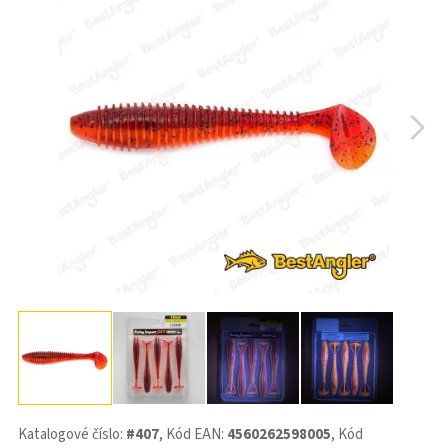
Katalogové číslo:
#407
, Kód EAN:
4560262598005
, Kód