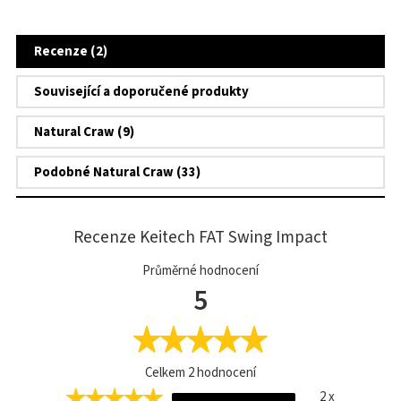
Recenze (2)
Související a doporučené produkty
Natural Craw (9)
Podobné Natural Craw (33)
Recenze Keitech FAT Swing Impact
Průměrné hodnocení
5
Celkem
2
hodnocení
2 x