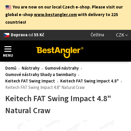
You are now on our local Czech e-shop. Please visit our
global e-shop
www.bestangler.com
with delivery to 225
countries!
Doprava
od
55 Kč
Čeština
CZK
MENU
Domů
Nástrahy
Gumové nástrahy
Gumové nástrahy Shady a Swimbaity
Keitech FAT Swing Impact
Keitech FAT Swing Impact 4.8"
Keitech FAT Swing Impact 4.8" Natural Craw
Keitech FAT Swing Impact 4.8"
Natural Craw