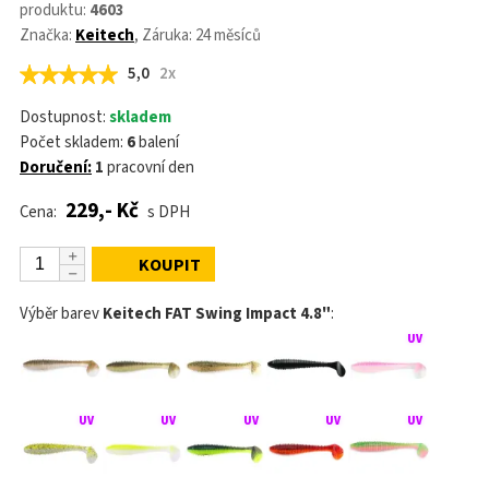
produktu:
4603
Značka:
Keitech
, Záruka: 24 měsíců
5,0
2x
Dostupnost:
skladem
Počet skladem:
6
balení
Doručení:
1
pracovní den
229,- Kč
Cena:
s DPH
KOUPIT
Výběr barev
Keitech FAT Swing Impact 4.8"
: