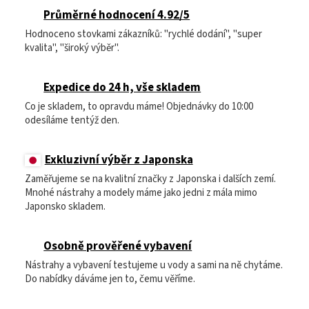
Průměrné hodnocení 4.92/5
Hodnoceno stovkami zákazníků: "rychlé dodání", "super
kvalita", "široký výběr".
Expedice do 24 h, vše skladem
Co je skladem, to opravdu máme! Objednávky do 10:00
odesíláme tentýž den.
Exkluzivní výběr z Japonska
Zaměřujeme se na kvalitní značky z Japonska i dalších zemí.
Mnohé nástrahy a modely máme jako jedni z mála mimo
Japonsko skladem.
Osobně prověřené vybavení
Nástrahy a vybavení testujeme u vody a sami na ně chytáme.
Do nabídky dáváme jen to, čemu věříme.