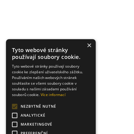
×
Tyto webové stránky
používají soubory cookie.
Tyto webové stránky používají soubory
cookie ke zlepšení uživatelského zážitku.
Používáním našich webových stránek
souhlasíte se všemi soubory cookie v
souladu s našimi zásadami používání
souborů cookie.
Více informací
NEZBYTNĚ NUTNÉ
ANALYTICKÉ
MARKETINGOVÉ
PREFERENČNÍ