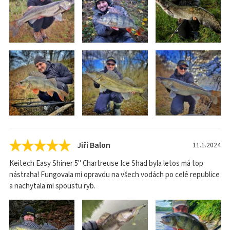
Jiří Balon
11.1.2024
Keitech Easy Shiner 5" Chartreuse Ice Shad byla letos má top
nástraha! Fungovala mi opravdu na všech vodách po celé republice
a nachytala mi spoustu ryb.