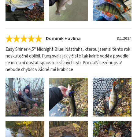
Dominik Havlina
8.1.2024
Easy Shiner 4,5" Midnight Blue. Nástraha, kterou jsem si tento rok
neskutečně oblíbil. Fungovala jak v čisté tak kalné vodě a povedlo
se mi na ní dostat spoustu krásných ryb. Pro další sezónu jistě
nebude chybět v žádné mé krabičce