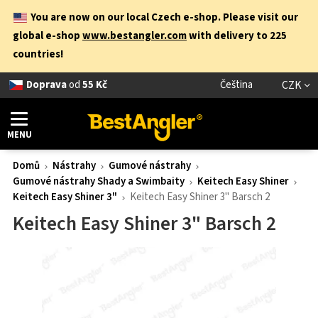
You are now on our local Czech e-shop. Please visit our
global e-shop
www.bestangler.com
with delivery to 225
countries!
Doprava
od
55 Kč
Čeština
CZK
MENU
Domů
Nástrahy
Gumové nástrahy
Gumové nástrahy Shady a Swimbaity
Keitech Easy Shiner
Keitech Easy Shiner 3"
Keitech Easy Shiner 3" Barsch 2
Keitech Easy Shiner 3" Barsch 2