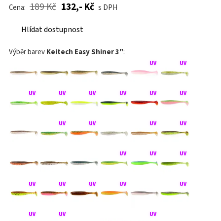
189 Kč
132,- Kč
Cena:
s DPH
Hlídat dostupnost
Výběr barev
Keitech Easy Shiner 3"
: